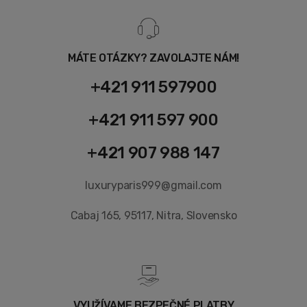
MÁTE OTÁZKY? ZAVOLAJTE NÁM!
+421 911 597900
+421 911 597 900
+421 907 988 147
luxuryparis999@gmail.com
Cabaj 165, 95117, Nitra, Slovensko
VYUŽÍVAME BEZPEČNÉ PLATBY