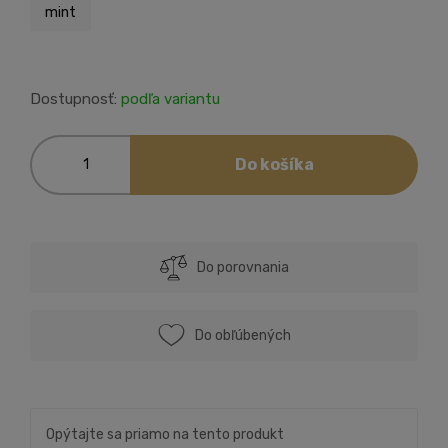
mint
Dostupnosť:
podľa variantu
Do košíka
Do porovnania
Do obľúbených
Opýtajte sa priamo na tento produkt