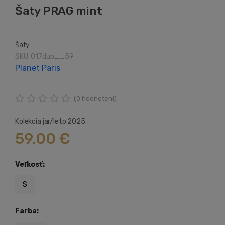
Šaty PRAG mint
Šaty
SKU: 017dup__59
Planet Paris
(
0
hodnotení)
Kolekcia jar/leto 2025.
59.00 €
Veľkosť:
S
Farba: