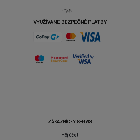
VYUŽÍVAME BEZPEČNÉ PLATBY
ZÁKAZNÍCKY SERVIS
Môj účet