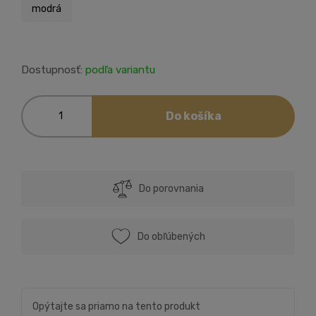
modrá
Dostupnosť:
podľa variantu
Do košíka
Do porovnania
Do obľúbených
Opýtajte sa priamo na tento produkt