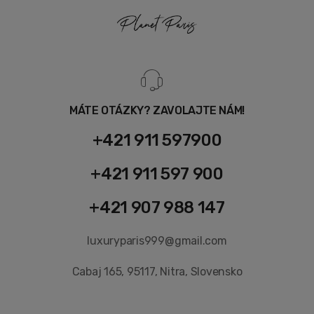
MÁTE OTÁZKY? ZAVOLAJTE NÁM!
+421 911 597900
+421 911 597 900
+421 907 988 147
luxuryparis999@gmail.com
Cabaj 165, 95117, Nitra, Slovensko