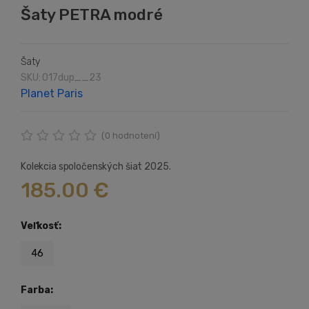
Šaty PETRA modré
Šaty
SKU: 017dup__23
Planet Paris
(
0
hodnotení)
Kolekcia spoločenských šiat 2025.
185.00 €
Veľkosť:
46
Farba: