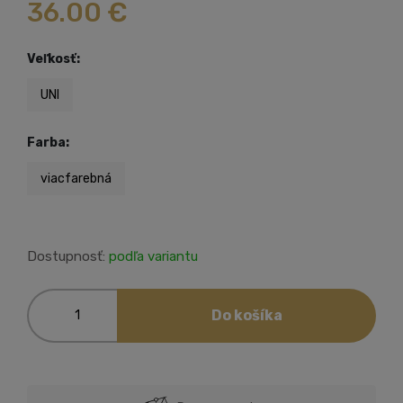
36.00 €
Veľkosť:
UNI
Farba:
viacfarebná
Dostupnosť:
podľa variantu
Do košíka