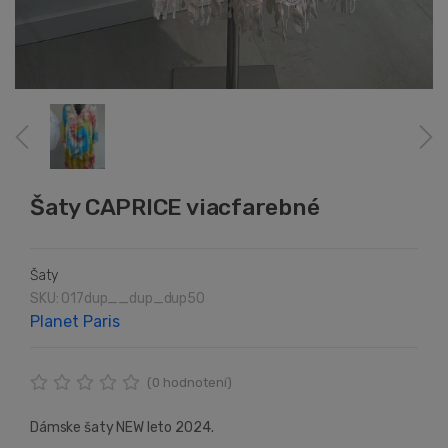
Šaty CAPRICE viacfarebné
Šaty
SKU: 017dup__dup_dup50
Planet Paris
(
0
hodnotení)
Dámske šaty NEW leto 2024.