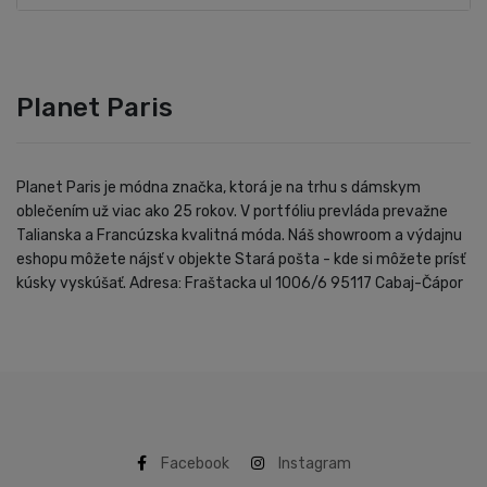
Planet Paris
Planet Paris je módna značka, ktorá je na trhu s dámskym
oblečením už viac ako 25 rokov. V portfóliu prevláda prevažne
Talianska a Francúzska kvalitná móda. Náš showroom a výdajnu
eshopu môžete nájsť v objekte Stará pošta - kde si môžete prísť
kúsky vyskúšať. Adresa: Fraštacka ul 1006/6 95117 Cabaj-Čápor
Facebook
Instagram