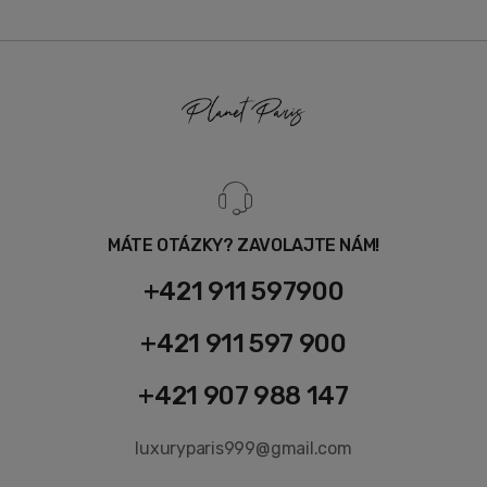
MÁTE OTÁZKY? ZAVOLAJTE NÁM!
+421 911 597900
+421 911 597 900
+421 907 988 147
luxuryparis999@gmail.com