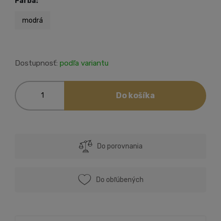
Farba:
modrá
Dostupnosť:
podľa variantu
Do košíka
Do porovnania
Do obľúbených