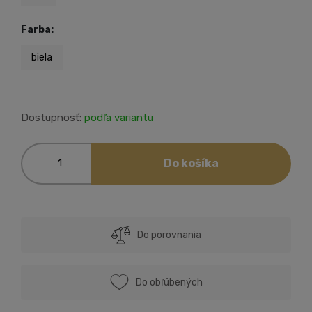
Farba:
biela
Dostupnosť:
podľa variantu
Do košíka
Do porovnania
Do obľúbených