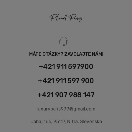
MÁTE OTÁZKY? ZAVOLAJTE NÁM!
+421 911 597900
+421 911 597 900
+421 907 988 147
luxuryparis999@gmail.com
Cabaj 165, 95117, Nitra, Slovensko